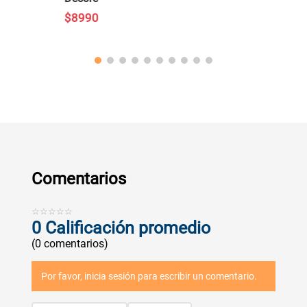
$
8990
Comentarios
☆
☆
☆
☆
☆
0 Calificación promedio
(0 comentarios)
Por favor, inicia sesión para escribir un comentario.