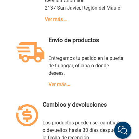
Avenida Chorrillos
2137 San Javier, Región del Maule
Ver más→
Envío de productos
Entregamos tu pedido en la puerta
de tu hogar, oficina o donde
desees.
Ver más→
Cambios y devoluciones
Los productos pueden ser cambiados
o devueltos hasta 30 días después de
la fecha de recepción.