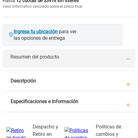
Hasta
12 cuotas de $3916 sin interés
Valor informativo calculado sobre el precio final
Ingresa tu ubicación
para ver
las opciones de entrega
Resumen del producto
Descripción
Especificaciones e Información
Despacho y
Políticas de
Retiro en
cambios y