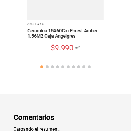
ANGELGRES
Ceramica 15X60Cm Forest Amber
1.56M2 Caja Angelgres
$
9.990
m²
Comentarios
Cargando el resumen…