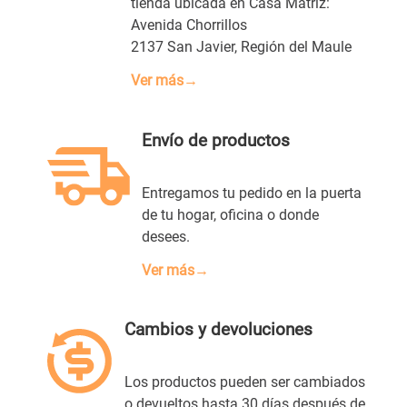
tienda ubicada en Casa Matriz:
Avenida Chorrillos
2137 San Javier, Región del Maule
Ver más→
Envío de productos
Entregamos tu pedido en la puerta
de tu hogar, oficina o donde
desees.
Ver más→
Cambios y devoluciones
Los productos pueden ser cambiados
o devueltos hasta 30 días después de