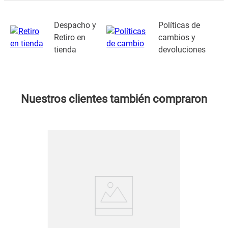
Despacho y
Políticas de
Retiro en
cambios y
tienda
devoluciones
Nuestros clientes también compraron