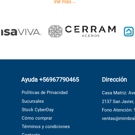
Ver más→
Ayuda +56967790465
Dirección
Políticas de Privacidad
Casa Matriz: Ave
Sucursales
2137 San Javier,
Stock CyberDay
Fono Atención:
Cómo comprar
ventas@mimbral
Términos y condiciones
Contacto