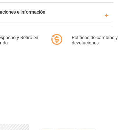
caciones e Información
spacho y Retiro en
Políticas de cambios y
enda
devoluciones