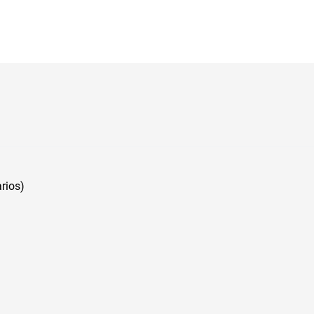
rios)