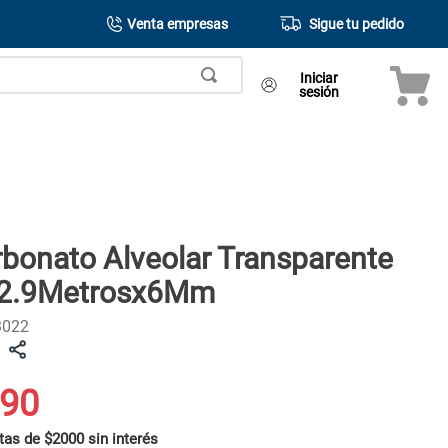
Venta empresas
Sigue tu pedido
Iniciar
sesión
rbonato Alveolar Transparente
 2.9Metrosx6Mm
3022
90
tas de $2000 sin interés