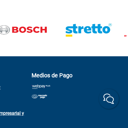
Medios de Pago
E
mpresarial y