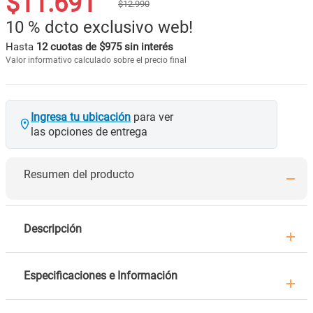
$
11
.
691
$
12
.
990
10 %
dcto exclusivo web!
Hasta
12 cuotas de $975 sin interés
Valor informativo calculado sobre el precio final
Ingresa tu ubicación
para ver
las opciones de entrega
Resumen del producto
Descripción
Especificaciones e Información