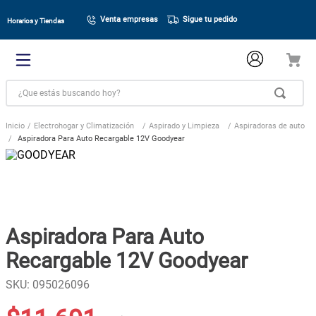
Venta empresas
Sigue tu pedido
Horarios y Tiendas
¿Que estás buscando hoy?
Electrohogar y Climatización
Aspirado y Limpieza
Aspiradoras de auto
Aspiradora Para Auto Recargable 12V Goodyear
Aspiradora Para Auto
Recargable 12V Goodyear
SKU
:
095026096