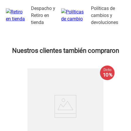
Despacho y
Políticas de
Retiro en
cambios y
tienda
devoluciones
Nuestros clientes también compraron
Dcto
10 %