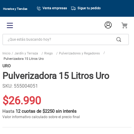
Venta empresas
Sigue tu pedido
Horarios y Tiendas
¿Que estás buscando hoy?
Jardín y Terraza
Riego
Pulverizadores y Regadores
Pulverizadora 15 Litros Uro
URO
Pulverizadora 15 Litros Uro
SKU
:
555004051
$
26
.
990
Hasta
12 cuotas de $2250 sin interés
Valor informativo calculado sobre el precio final