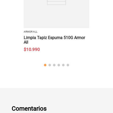
ARMOR ALL
Limpia Tapiz Espuma 510G Armor
All
$
10
.
990
Comentarios