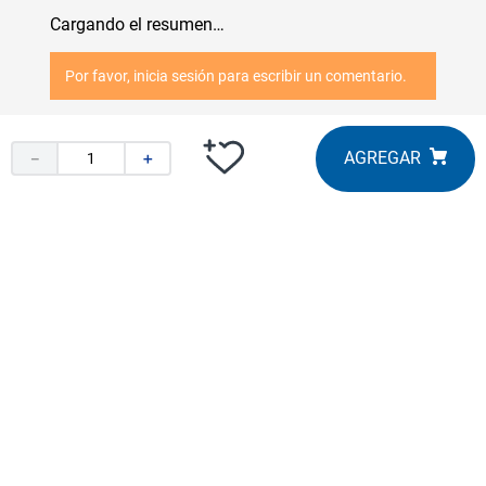
Cargando el resumen…
Por favor, inicia sesión para escribir un comentario.
Más reciente
Todos
－
＋
Cargando comentarios…