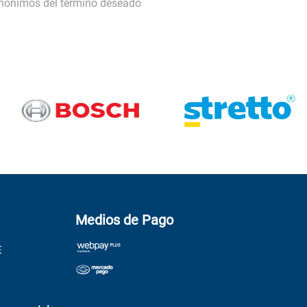
inónimos del término deseado
Medios de Pago
E