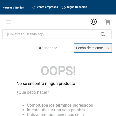
Venta empresas
Sigue tu pedido
Horarios y Tiendas
¿Que estás buscando hoy?
Ordenar por
Fecha de release
OOPS!
No se encontró ningún producto
¿Qué debo hacer?
Comprueba los términos ingresados
Intenta utilizar una sola palabra
Utiliza términos genéricos en la