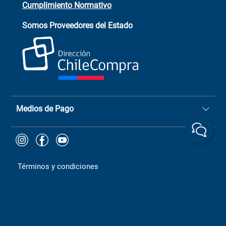
Cumplimiento Normativo
Asistente de ventas
Servicio al cliente
Somos Proveedores del Estado
+(73) 256
+56 9 6779 0465
4522
ChileCompras
+56 9 9888 9549
Medios de Pago
Términos y condiciones