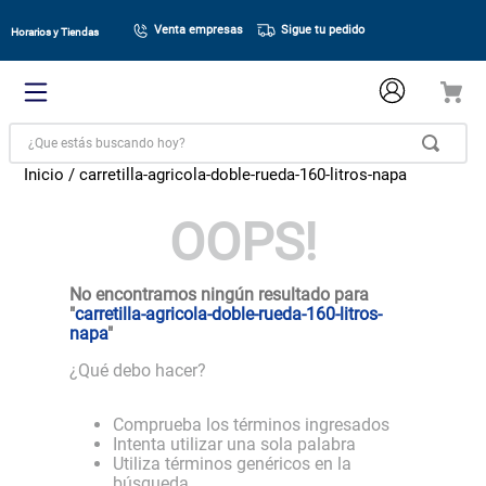
Venta empresas
Sigue tu pedido
Horarios y Tiendas
¿Que estás buscando hoy?
carretilla-agricola-doble-rueda-160-litros-napa
OOPS!
No encontramos ningún resultado para
"
carretilla-agricola-doble-rueda-160-litros-
napa
"
¿Qué debo hacer?
Comprueba los términos ingresados
Intenta utilizar una sola palabra
Utiliza términos genéricos en la
búsqueda