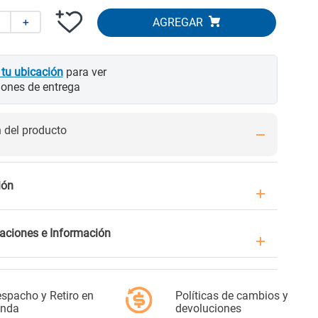
＋
 tu ubicación
para ver
iones de entrega
del producto
ión
caciones e Información
spacho y Retiro en
Políticas de cambios y
enda
devoluciones