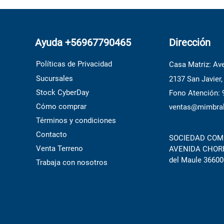
Ayuda +56967790465
Dirección
Políticas de Privacidad
Casa Matriz: Ave
Sucursales
2137 San Javier,
Stock CyberDay
Fono Atención:
Cómo comprar
ventas@mimbral
Términos y condiciones
Contacto
SOCIEDAD COME
Venta Terreno
AVENIDA CHORRI
del Maule 36600
Trabaja con nosotros