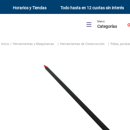
Horarios y Tiendas
Todo hasta en 12 cuotas sin interés
Menú
O
Categorías
Herramientas y Maquinarias
Herramientas de Construcción
Palas, picotas