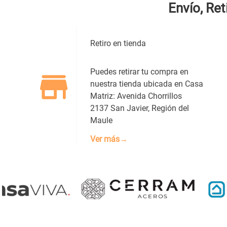
Envío, Ret
Dirección de email
Retiro en tienda
Escribe un comentario
Puedes retirar tu compra en
nuestra tienda ubicada en Casa
Matriz: Avenida Chorrillos
2137 San Javier, Región del
Maule
ENVIAR COMENTARIO
Ver más→