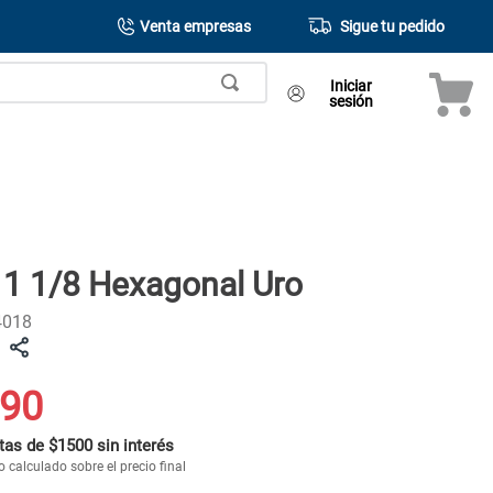
Venta empresas
Sigue tu pedido
Iniciar
sesión
1 1/8 Hexagonal Uro
4018
90
tas de $1500 sin interés
 calculado sobre el precio final