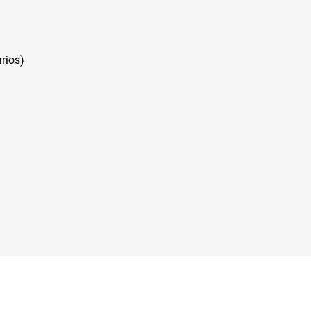
rios)