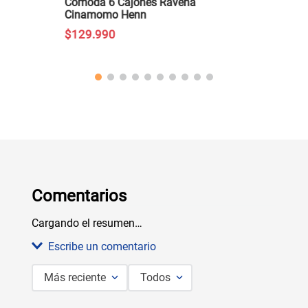
Comoda 6 Cajones Ravena
Cinamomo Henn
$
129
.
990
Comentarios
Cargando el resumen…
Escribe un comentario
Más reciente
Todos
Agregar comentario