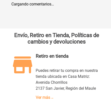
Cargando comentarios…
Título
Califica el producto de 1 a 5 estrellas
★
★
★
★
★
Envío, Retiro en Tienda, Políticas de
cambios y devoluciones
Tu nombre
Retiro en tienda
Dirección de email
Puedes retirar tu compra en nuestra
tienda ubicada en Casa Matriz:
Avenida Chorrillos
Escribe un comentario
2137 San Javier, Región del Maule
Ver más→