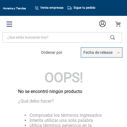
Venta empresas
Sigue tu pedido
Horarios y Tiendas
¿Que estás buscando hoy?
Ordenar por
Fecha de release
OOPS!
No se encontró ningún producto
¿Qué debo hacer?
Comprueba los términos ingresados
Intenta utilizar una sola palabra
Utiliza términos genéricos en la