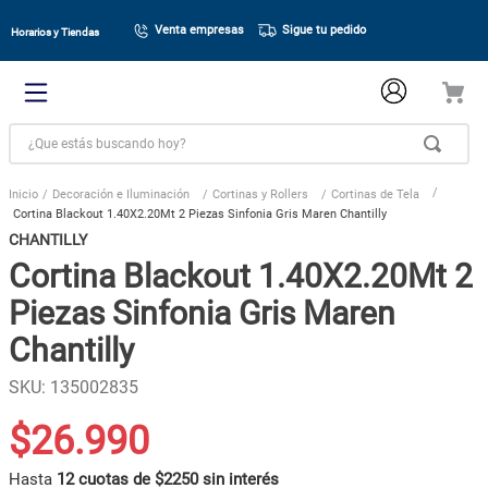
Venta empresas
Sigue tu pedido
Horarios y Tiendas
¿Que estás buscando hoy?
Decoración e Iluminación
Cortinas y Rollers
Cortinas de Tela
Cortina Blackout 1.40X2.20Mt 2 Piezas Sinfonia Gris Maren Chantilly
CHANTILLY
Cortina Blackout 1.40X2.20Mt 2
Piezas Sinfonia Gris Maren
Chantilly
SKU
:
135002835
$
26
.
990
Hasta
12 cuotas de $2250 sin interés