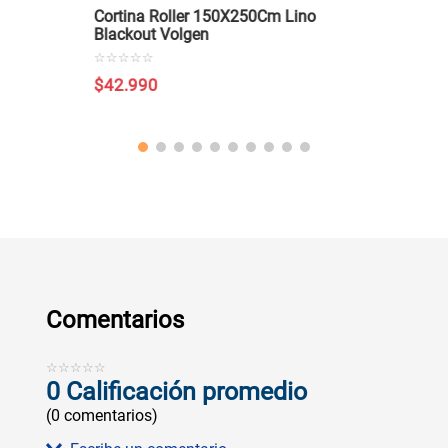
Cortina Roller 150X250Cm Lino
Blackout Volgen
☆
☆
☆
☆
☆
$
42
.
990
Comentarios
☆
☆
☆
☆
☆
0 Calificación promedio
(0 comentarios)