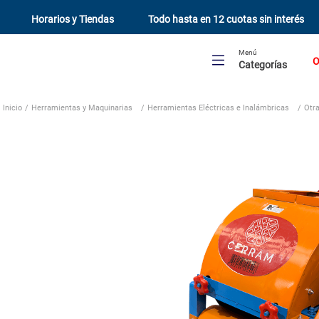
Horarios y Tiendas
Todo hasta en 12 cuotas sin interés
Menú
O
Categorías
Herramientas y Maquinarias
Herramientas Eléctricas e Inalámbricas
Otr