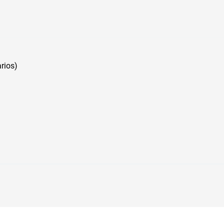
rios)