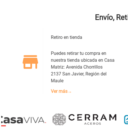
Envío, Ret
Dirección de email
Retiro en tienda
Escribe un comentario
Puedes retirar tu compra en
nuestra tienda ubicada en Casa
Matriz: Avenida Chorrillos
2137 San Javier, Región del
Maule
ENVIAR COMENTARIO
Ver más→