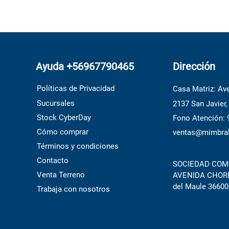
Ayuda +56967790465
Dirección
Políticas de Privacidad
Casa Matriz: Ave
Sucursales
2137 San Javier,
Stock CyberDay
Fono Atención:
Cómo comprar
ventas@mimbral
Términos y condiciones
Contacto
SOCIEDAD COME
Venta Terreno
AVENIDA CHORRI
del Maule 36600
Trabaja con nosotros