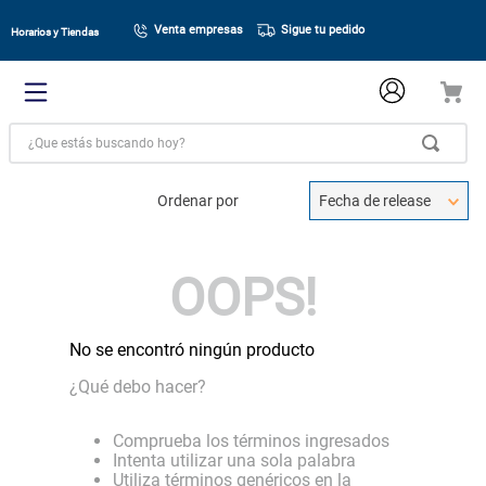
Venta empresas
Sigue tu pedido
Horarios y Tiendas
¿Que estás buscando hoy?
Ordenar por
Fecha de release
OOPS!
No se encontró ningún producto
¿Qué debo hacer?
Comprueba los términos ingresados
Intenta utilizar una sola palabra
Utiliza términos genéricos en la