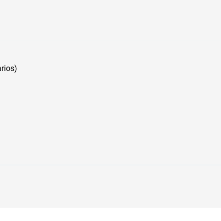
rios)