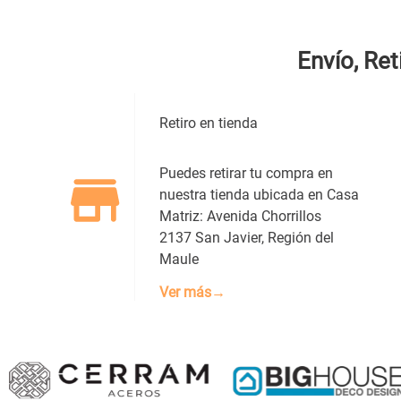
Envío, Ret
Dirección de email
Retiro en tienda
Escribe un comentario
Puedes retirar tu compra en
nuestra tienda ubicada en Casa
Matriz: Avenida Chorrillos
2137 San Javier, Región del
Maule
ENVIAR COMENTARIO
Ver más→