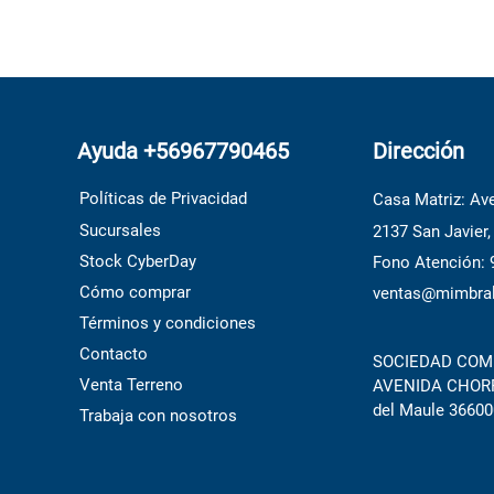
Ayuda +56967790465
Dirección
Políticas de Privacidad
Casa Matriz: Ave
Sucursales
2137 San Javier,
Stock CyberDay
Fono Atención:
Cómo comprar
ventas@mimbral
Términos y condiciones
Contacto
SOCIEDAD COME
Venta Terreno
AVENIDA CHORRI
del Maule 36600
Trabaja con nosotros