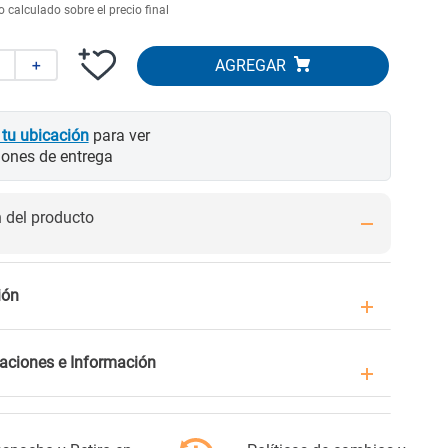
 calculado sobre el precio final
＋
 tu ubicación
para ver
iones de entrega
del producto
ión
caciones e Información