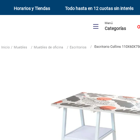
Horarios y Tiendas
Todo hasta en 12 cuotas sin interés
Menú
O
Categorías
Escritorio Collins 110X60X7
Muebles
Muebles de oficina
Escritorios