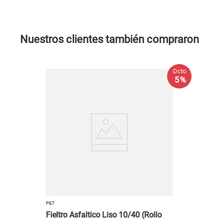
Nuestros clientes también compraron
Dcto
5 %
P&T
Fieltro Asfaltico Liso 10/40 (Rollo