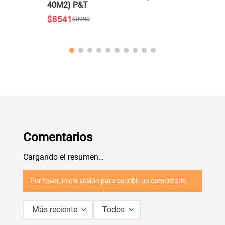
40M2) P&T
$
8541
$
8990
Comentarios
Cargando el resumen…
Por favor, inicia sesión para escribir un comentario.
Más reciente
Todos