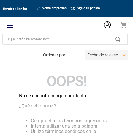
Venta empresas
Sigue tu pedido
Horarios y Tiendas
¿Que estás buscando hoy?
Ordenar por
Fecha de release
OOPS!
No se encontró ningún producto
¿Qué debo hacer?
Comprueba los términos ingresados
Intenta utilizar una sola palabra
Utiliza términos genéricos en la