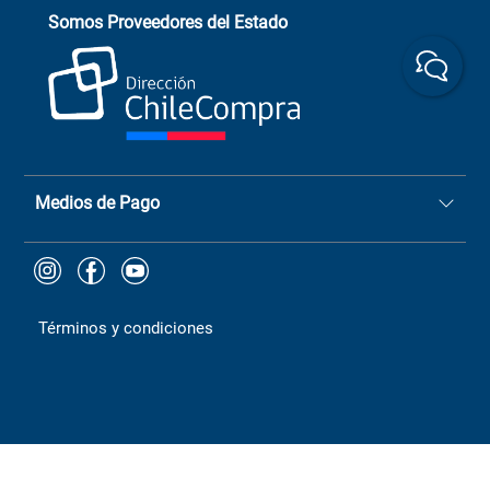
Asistente de ventas
Servicio al cliente
Somos Proveedores del Estado
+(73) 256
+56 9 6779 0465
4522
ChileCompras
+56 9 9888 9549
Medios de Pago
Términos y condiciones