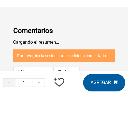
Comentarios
Cargando el resumen…
Por favor, inicia sesión para escribir un comentario.
Más reciente
Todos
－
＋
Cargando comentarios…