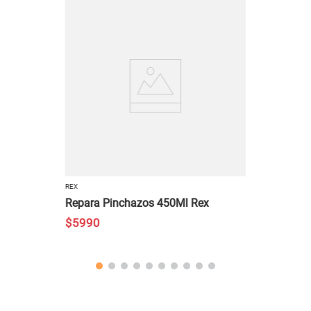
REX
Repara Pinchazos 450Ml Rex
$
5990