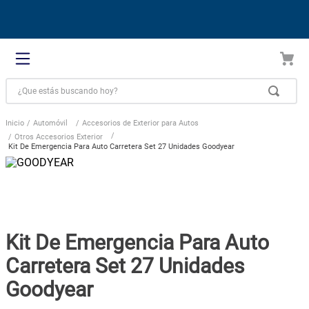
¿Que estás buscando hoy?
Automóvil
Accesorios de Exterior para Autos
Otros Accesorios Exterior
Kit De Emergencia Para Auto Carretera Set 27 Unidades Goodyear
Kit De Emergencia Para Auto
Carretera Set 27 Unidades
Goodyear