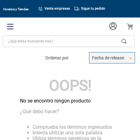
Venta empresas
Sigue tu pedido
Horarios y Tiendas
¿Que estás buscando hoy?
Ordenar por
Fecha de release
OOPS!
No se encontró ningún producto
¿Qué debo hacer?
Comprueba los términos ingresados
Intenta utilizar una sola palabra
Utiliza términos genéricos en la