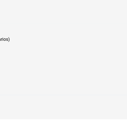
rios)