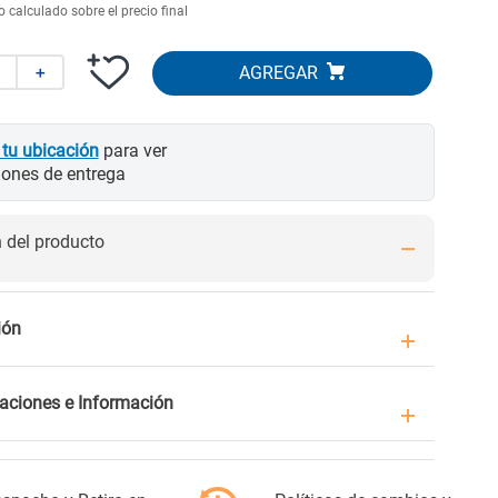
 calculado sobre el precio final
＋
 tu ubicación
para ver
iones de entrega
del producto
ión
caciones e Información