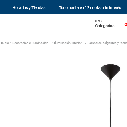
Horarios y Tiendas
Todo hasta en 12 cuotas sin interés
Menú
O
Categorías
Decoración e Iluminación
Iluminación Interior
Lamparas colgantes y tech