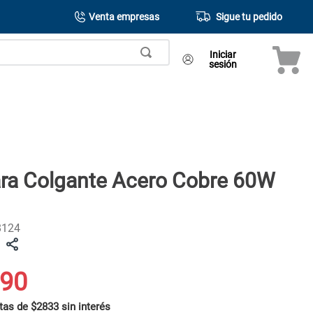
Venta empresas
Sigue tu pedido
Iniciar
sesión
ra Colgante Acero Cobre 60W
8124
90
tas de $2833 sin interés