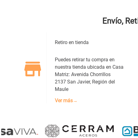
Envío, Ret
Dirección de email
Retiro en tienda
Escribe un comentario
Puedes retirar tu compra en
nuestra tienda ubicada en Casa
Matriz: Avenida Chorrillos
2137 San Javier, Región del
Maule
ENVIAR COMENTARIO
Ver más→