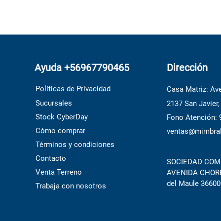
Ayuda +56967790465
Dirección
Políticas de Privacidad
Casa Matriz: Ave
Sucursales
2137 San Javier,
Stock CyberDay
Fono Atención:
Cómo comprar
ventas@mimbral
Términos y condiciones
Contacto
SOCIEDAD COME
Venta Terreno
AVENIDA CHORRI
del Maule 36600
Trabaja con nosotros