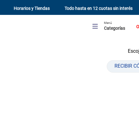
Horarios y Tiendas
Todo hasta en 12 cuotas sin interés
Menú
O
Categorías
Escoj
RECIBIR C