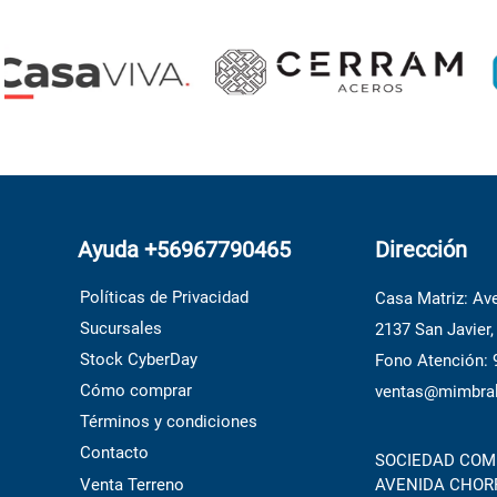
Ayuda +56967790465
Dirección
Políticas de Privacidad
Casa Matriz: Ave
Sucursales
2137 San Javier,
Stock CyberDay
Fono Atención:
Cómo comprar
ventas@mimbral
Términos y condiciones
Contacto
SOCIEDAD COME
Venta Terreno
AVENIDA CHORRI