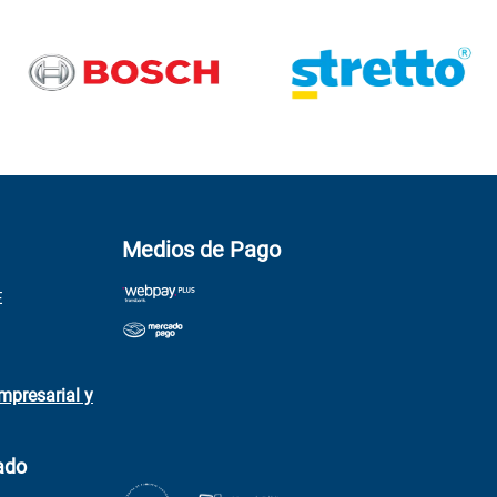
Medios de Pago
E
mpresarial y
ado