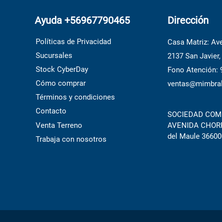
Ayuda +56967790465
Dirección
Políticas de Privacidad
Casa Matriz: Ave
Sucursales
2137 San Javier,
Stock CyberDay
Fono Atención:
Cómo comprar
ventas@mimbral
Términos y condiciones
Contacto
SOCIEDAD COME
Venta Terreno
AVENIDA CHORRI
del Maule 36600
Trabaja con nosotros