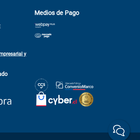
Medios de Pago
E
mpresarial y
ado