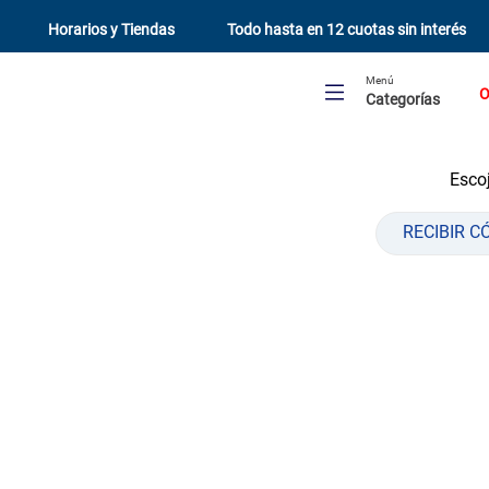
Horarios y Tiendas
Todo hasta en 12 cuotas sin interés
Menú
O
Categorías
Escoj
RECIBIR C