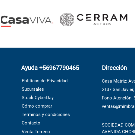
Ayuda +56967790465
Dirección
Políticas de Privacidad
Casa Matriz: Ave
Sucursales
2137 San Javier,
Stock CyberDay
Fono Atención:
Cómo comprar
ventas@mimbral
Términos y condiciones
Contacto
SOCIEDAD COME
Venta Terreno
AVENIDA CHORRI