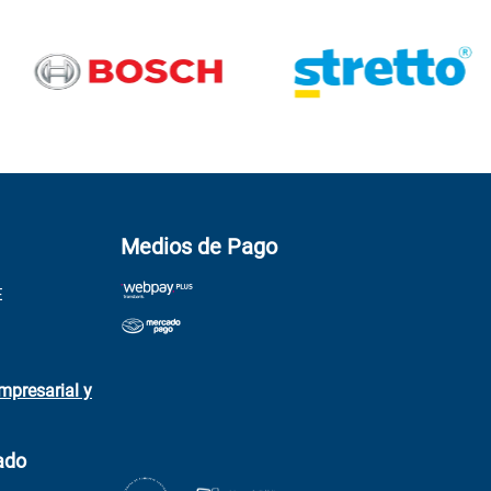
Medios de Pago
E
mpresarial y
ado