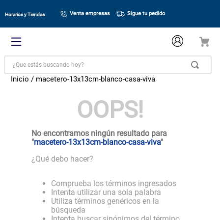
Venta empresas
Sigue tu pedido
Horarios y Tiendas
¿Que estás buscando hoy?
macetero-13x13cm-blanco-casa-viva
OOPS!
No encontramos ningún resultado para
"
macetero-13x13cm-blanco-casa-viva
"
¿Qué debo hacer?
Comprueba los términos ingresados
Intenta utilizar una sola palabra
Utiliza términos genéricos en la
búsqueda
Intenta buscar sinónimos del término