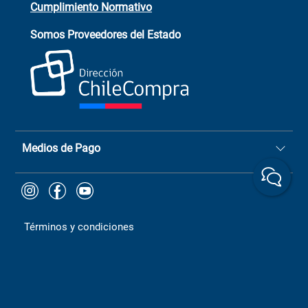
Cumplimiento Normativo
Asistente de ventas
Servicio al cliente
Somos Proveedores del Estado
+(73) 256
+56 9 6779 0465
4522
ChileCompras
+56 9 9888 9549
Medios de Pago
Términos y condiciones