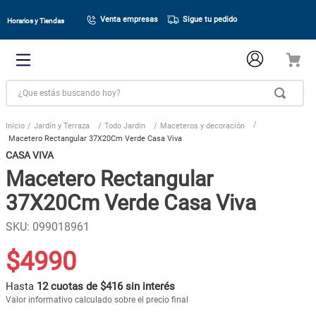
Venta empresas
Sigue tu pedido
Horarios y Tiendas
¿Que estás buscando hoy?
Jardín y Terraza
Todo Jardin
Maceteros y decoración
Macetero Rectangular 37X20Cm Verde Casa Viva
CASA VIVA
Macetero Rectangular
37X20Cm Verde Casa Viva
SKU
:
099018961
$
4990
Hasta
12 cuotas de $416 sin interés
Valor informativo calculado sobre el precio final