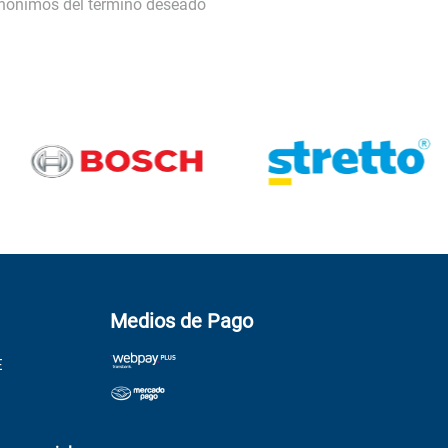
inónimos del término deseado
Medios de Pago
E