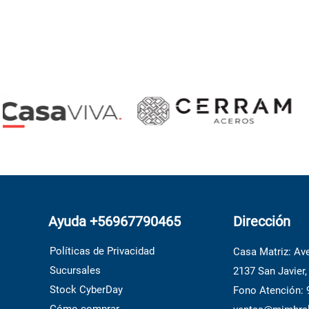
Ayuda +56967790465
Dirección
Políticas de Privacidad
Casa Matriz: Ave
Sucursales
2137 San Javier,
Stock CyberDay
Fono Atención: