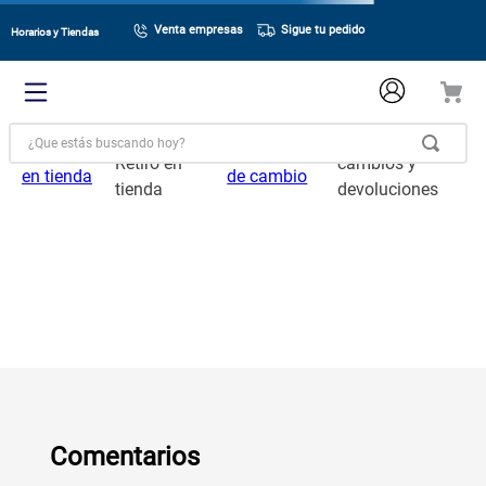
Venta empresas
Sigue tu pedido
Horarios y Tiendas
¿Que estás buscando hoy?
Despacho y
Políticas de
Retiro en
cambios y
tienda
devoluciones
Comentarios