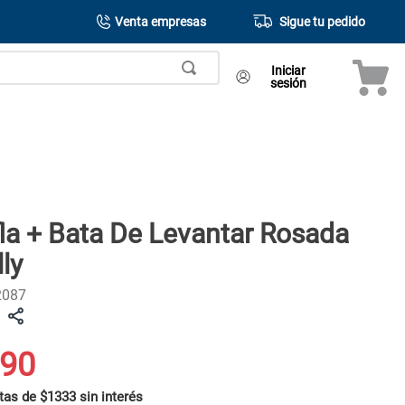
Venta empresas
Sigue tu pedido
Iniciar
sesión
la + Bata De Levantar Rosada
ly
2087
90
tas de $1333 sin interés