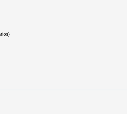
rios)