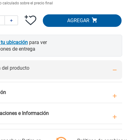
 calculado sobre el precio final
＋
 tu ubicación
para ver
iones de entrega
del producto
ión
caciones e Información