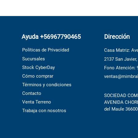
Ayuda +56967790465
Dirección
Políticas de Privacidad
Casa Matriz: Ave
Sucursales
2137 San Javier,
Stock CyberDay
Fono Atención:
Cómo comprar
ventas@mimbral
Términos y condiciones
Contacto
SOCIEDAD COME
Venta Terreno
AVENIDA CHORRI
del Maule 36600
Trabaja con nosotros