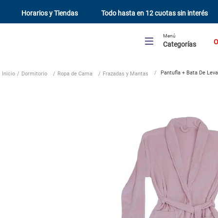
Horarios y Tiendas
Todo hasta en 12 cuotas sin interés
Menú
O
Categorías
Pantufla + Bata De Leva
Dormitorio
Ropa de Cama
Frazadas y Mantas