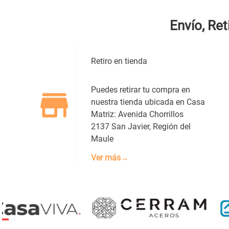
Envío, Ret
Dirección de email
Retiro en tienda
Escribe un comentario
Puedes retirar tu compra en
nuestra tienda ubicada en Casa
Matriz: Avenida Chorrillos
2137 San Javier, Región del
Maule
ENVIAR COMENTARIO
Ver más→