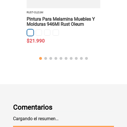
RUST-OLEUM
Pintura Para Melamina Muebles Y
Molduras 946Ml Rust Oleum
$
21
.
990
Comentarios
Cargando el resumen…