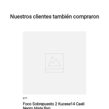
Nuestros clientes también compraron
BYP
Foco Sobrepuesto 2 Kucese14 Caeli
Negro Mate Byp