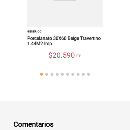
GENERICO
Porcelanato 30X60 Beige Travertino
1.44M2 Imp
$
20.590
m²
Comentarios