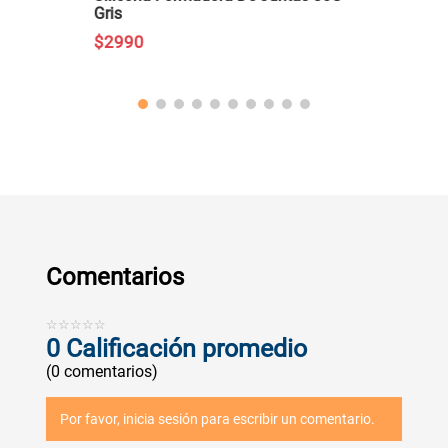
Gris
$
2990
Comentarios
☆
☆
☆
☆
☆
0 Calificación promedio
(0 comentarios)
Por favor, inicia sesión para escribir un comentario.