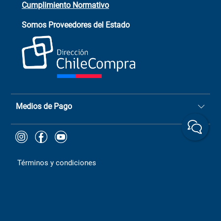
Cumplimiento Normativo
Asistente de ventas
Servicio al cliente
Somos Proveedores del Estado
+(73) 256
+56 9 6779 0465
4522
ChileCompras
+56 9 9888 9549
Medios de Pago
Términos y condiciones