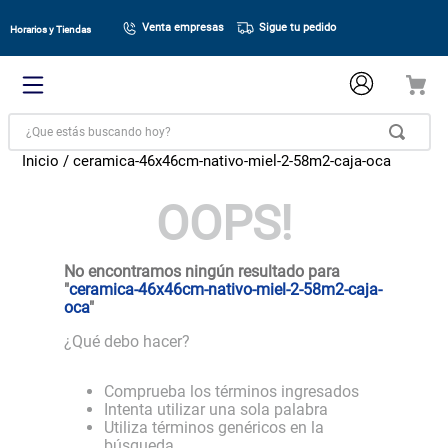
Venta empresas
Sigue tu pedido
Horarios y Tiendas
¿Que estás buscando hoy?
ceramica-46x46cm-nativo-miel-2-58m2-caja-oca
OOPS!
No encontramos ningún resultado para
"
ceramica-46x46cm-nativo-miel-2-58m2-caja-
oca
"
¿Qué debo hacer?
Comprueba los términos ingresados
Intenta utilizar una sola palabra
Utiliza términos genéricos en la
búsqueda