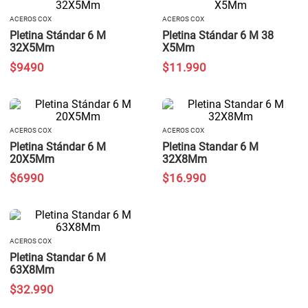
ACEROS COX
ACEROS COX
Pletina Stándar 6 M
Pletina Stándar 6 M 38
32X5Mm
X5Mm
$
9490
$
11
.
990
ACEROS COX
ACEROS COX
Pletina Stándar 6 M
Pletina Standar 6 M
20X5Mm
32X8Mm
$
6990
$
16
.
990
ACEROS COX
Pletina Standar 6 M
63X8Mm
$
32
.
990