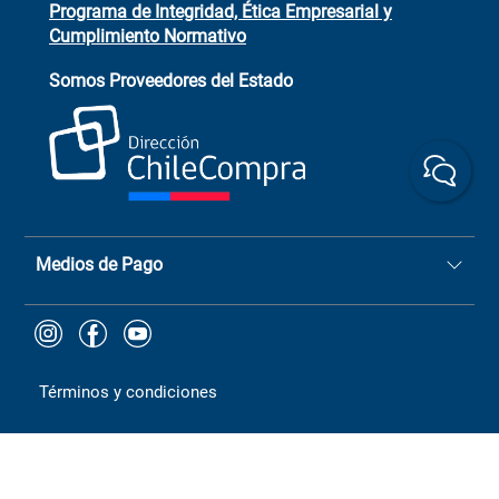
Programa de Integridad, Ética Empresarial y
Cumplimiento Normativo
Asistente de ventas
Servicio al cliente
Somos Proveedores del Estado
+(73) 256
+56 9 6779 0465
4522
ChileCompras
+56 9 9888 9549
Medios de Pago
Términos y condiciones