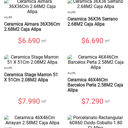
ALLPA
ALLPA
Ceramica 36X36 Serrano
Ceramica Aimara 36X36Cm
2.68M2 Caja Allpa
2.68M2 Caja Allpa
$
6.690
$
6.690
m²
m²
ALLPA
ALLPA
Ceramica Stage Marron 51
X 51Cm 2.08M2 Allpa
Ceramica 46X46Cm
Barcelos Perla 2.58M2 Caja
Allpa
$
7.990
$
7.290
m²
m²