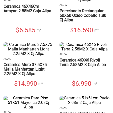
ALLPA
ALLPA
Ceramica 46X46Cm
Arrayan 2.58M2 Caja Allpa
Porcelanato Rectangular
60X60 Oxido Cobalto 1.80
Cj Allpa
$
6.585
$
16.590
m²
m²
ALLPA
ALLPA
Ceramica 46X46 Rivoli
Ceramica Muro 37.5X75
Terra 2.58M2 X Caja Allpa
Malla Manhattan Light
2.25M2 X Cj Allpa
$
14.990
$
6.990
m²
m²
ALLPA
ALLPA