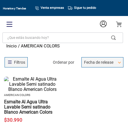
Venta empresas
Sigue tu pedido
Horarios y Tiendas
¿Que estás buscando hoy?
AMERICAN COLORS
Ordenar por
Fecha de release
AMERICAN COLORS
Esmalte Al Agua Ultra
Lavable Semi satinado
Blanco American Colors
$
30
.
990