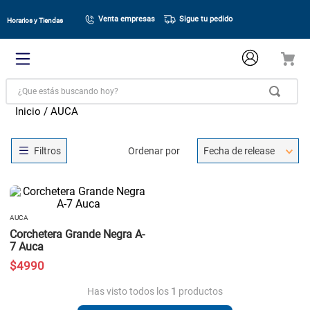
Venta empresas
Sigue tu pedido
Horarios y Tiendas
¿Que estás buscando hoy?
AUCA
Ordenar por
Fecha de release
AUCA
Corchetera Grande Negra A-
7 Auca
$
4990
Has visto todos los
1
productos