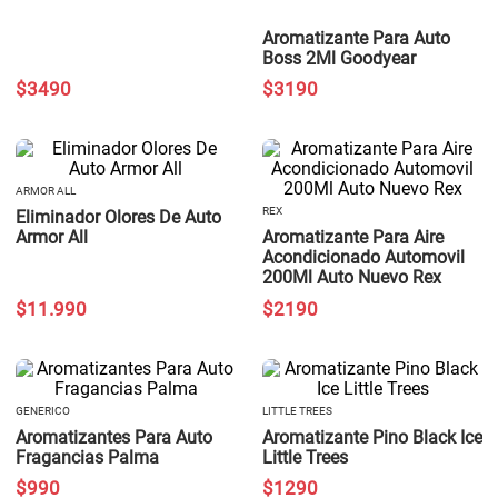
Aromatizante Para Auto
Boss 2Ml Goodyear
$
3490
$
3190
ARMOR ALL
REX
Eliminador Olores De Auto
Armor All
Aromatizante Para Aire
Acondicionado Automovil
200Ml Auto Nuevo Rex
$
11
.
990
$
2190
GENERICO
LITTLE TREES
Aromatizantes Para Auto
Aromatizante Pino Black Ice
Fragancias Palma
Little Trees
$
990
$
1290