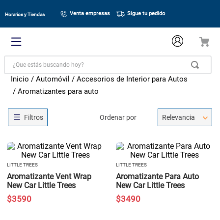
Venta empresas
Sigue tu pedido
Horarios y Tiendas
¿Que estás buscando hoy?
Automóvil
Accesorios de Interior para Autos
Aromatizantes para auto
Ordenar por
Relevancia
LITTLE TREES
LITTLE TREES
Aromatizante Vent Wrap
Aromatizante Para Auto
New Car Little Trees
New Car Little Trees
$
3590
$
3490