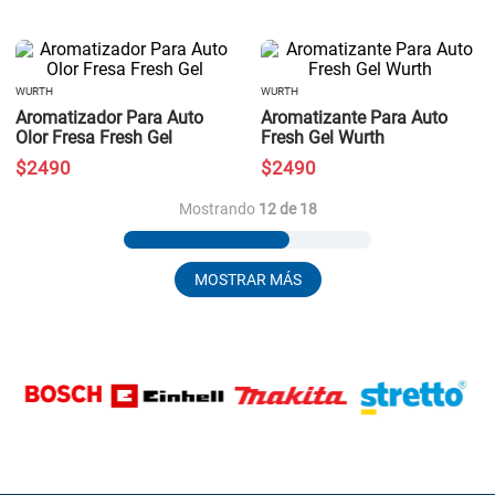
WURTH
WURTH
Aromatizador Para Auto
Aromatizante Para Auto
Olor Fresa Fresh Gel
Fresh Gel Wurth
$
2490
$
2490
Mostrando
12 de 18
MOSTRAR MÁS