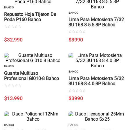
BAHCO
BAHCO
Repuesto Hoja Tijeron De
Poda P160 Bahco
Lima Para Motosierra 7/32
3U 168-8-5.5-3P Bahco
☆
☆
☆
☆
☆
☆
☆
☆
☆
☆
$
32
.
990
$
3990
BAHCO
BAHCO
Guante Multiuso
Profesional Gl010-8 Bahco
Lima Para Motosierra 5/32
3U 168-8-4.0-3P Bahco
☆
☆
☆
☆
☆
☆
☆
☆
☆
☆
$
13
.
990
$
3990
BAHCO
BAHCO