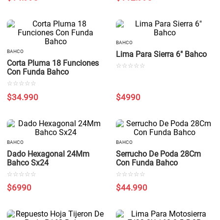
BAHCO
BAHCO
Lima Para Sierra 6" Bahco
Corta Pluma 18 Funciones
☆
☆
☆
☆
☆
Con Funda Bahco
☆
☆
☆
☆
☆
$
34
.
990
$
4990
BAHCO
BAHCO
Dado Hexagonal 24Mm
Serrucho De Poda 28Cm
Bahco Sx24
Con Funda Bahco
☆
☆
☆
☆
☆
☆
☆
☆
☆
☆
$
6990
$
44
.
990