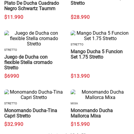
Plato De Ducha Cuadrado
Stretto
Negro Schwartz Taumm
$
11
.
990
$
28
.
990
STRETTO
STRETTO
Mango Ducha 5 Funcion
Juego de Ducha con
Set 1.75 Stretto
flexible Stella cromado
Stretto
$
6990
$
13
.
990
STRETTO
MIXA
Monomando Ducha-Tina
Monomando Ducha
Capri Stretto
Mallorca Mixa
$
32
.
990
$
15
.
990