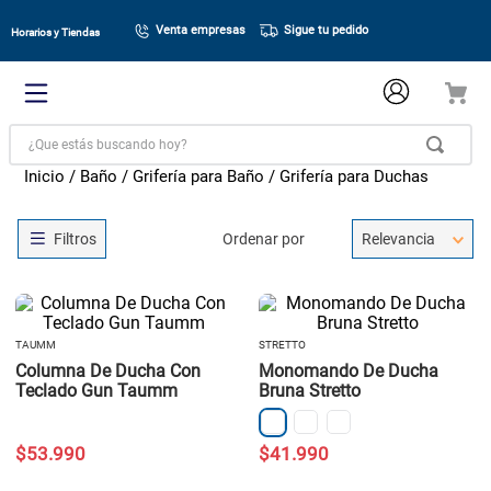
Venta empresas
Sigue tu pedido
Horarios y Tiendas
¿Que estás buscando hoy?
Baño
Grifería para Baño
Grifería para Duchas
Ordenar por
Relevancia
TAUMM
STRETTO
Columna De Ducha Con
Monomando De Ducha
Teclado Gun Taumm
Bruna Stretto
$
53
.
990
$
41
.
990