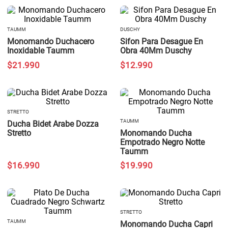
TAUMM
DUSCHY
Monomando Duchacero
Sifon Para Desague En
Inoxidable Taumm
Obra 40Mm Duschy
$
21
.
990
$
12
.
990
STRETTO
TAUMM
Ducha Bidet Arabe Dozza
Stretto
Monomando Ducha
Empotrado Negro Notte
Taumm
$
16
.
990
$
19
.
990
STRETTO
TAUMM
Monomando Ducha Capri