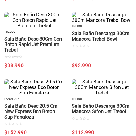
TREBOL
TREBOL
Sala Baño Descarga 30Cm
Sala Baño Desc 30Cm Con
Mancora Trebol Bowl
Boton Rapid Jet Premium
☆
☆
☆
☆
☆
Trebol
☆
☆
☆
☆
☆
$
93
.
990
$
92
.
990
FANALOZA
TREBOL
Sala Baño Desc 20.5 Cm
Sala Baño Descarga 30Cm
New Express Bco Boton
Mancora Sifon Jet Trebol
Sup Fanaloza
☆
☆
☆
☆
☆
☆
☆
☆
☆
☆
$
152
.
990
$
112
.
990