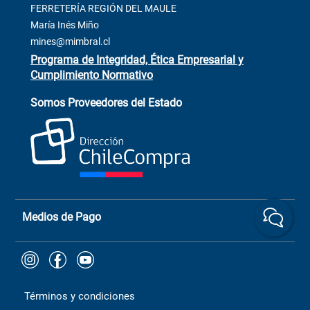
Contacto
FERRETERÍA REGIÓN DEL MAULE
ventas@mimbral.cl
Venta Terreno
María Inés Miño
Trabaja con Nosotros
mines@mimbral.cl
Programa de Integridad, Ética Empresarial y
Cumplimiento Normativo
Asistente de ventas
Servicio al cliente
Somos Proveedores del Estado
+(73) 256
+56 9 6779 0465
4522
ChileCompras
+56 9 9888 9549
Medios de Pago
Términos y condiciones