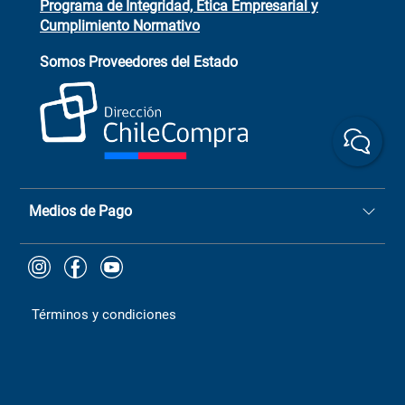
Programa de Integridad, Ética Empresarial y
Cumplimiento Normativo
Asistente de ventas
Servicio al cliente
Somos Proveedores del Estado
+(73) 256
+56 9 6779 0465
4522
ChileCompras
+56 9 9888 9549
Medios de Pago
Términos y condiciones