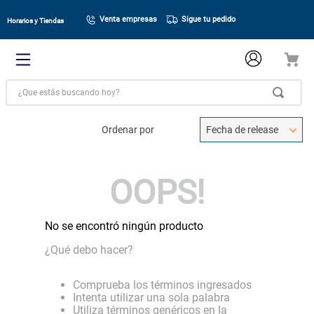
Venta empresas
Sigue tu pedido
Horarios y Tiendas
¿Que estás buscando hoy?
Ordenar por
Fecha de release
OOPS!
No se encontró ningún producto
¿Qué debo hacer?
Comprueba los términos ingresados
Intenta utilizar una sola palabra
Utiliza términos genéricos en la