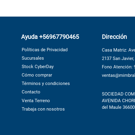
Ayuda +56967790465
Dirección
Políticas de Privacidad
Casa Matriz: Ave
Sucursales
2137 San Javier,
Stock CyberDay
Fono Atención:
Cómo comprar
ventas@mimbral
Términos y condiciones
Contacto
SOCIEDAD COME
Venta Terreno
AVENIDA CHORRI
del Maule 36600
Trabaja con nosotros