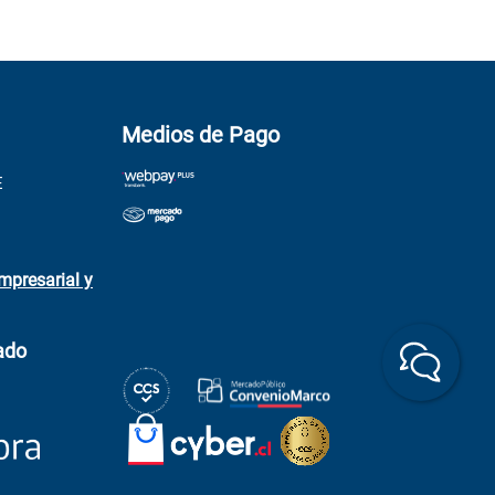
Medios de Pago
E
mpresarial y
ado