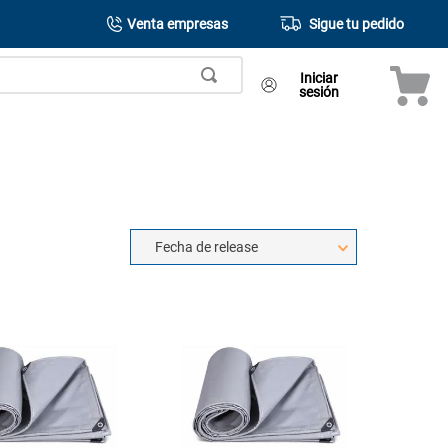
Venta empresas
Sigue tu pedido
Iniciar
sesión
Fecha de release